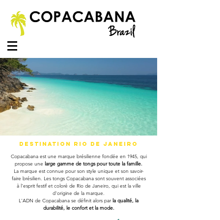
destination Rio de Janeiro
Copacabana est une marque brésilienne fondée en 1945, qui
propose une
large gamme de tongs pour toute la famille.
La marque est connue pour son style unique et son savoir-
faire brésilien. Les tongs Copacabana sont souvent associées
à l'esprit festif et coloré de Rio de Janeiro, qui est la ville
d'origine de la marque.
L'ADN de Copacabana se définit alors par
la qualité, la
durabilité, le confort et la mode.